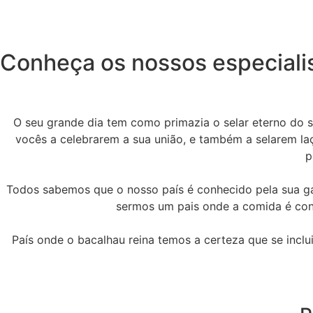
Conheça os nossos especiali
O seu grande dia tem como primazia o selar eterno do 
vocês a celebrarem a sua união, e também a selarem laç
p
Todos sabemos que o nosso país é conhecido pela sua ga
sermos um pais onde a comida é con
País onde o bacalhau reina temos a certeza que se inclui