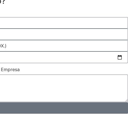
o?
Empresa