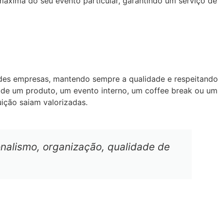
áxima do seu evento particular, garantindo um serviço de
des empresas, mantendo sempre a qualidade e respeitando
o de um produto, um evento interno, um coffee break ou um
uição saiam valorizadas.
nalismo, organização, qualidade de