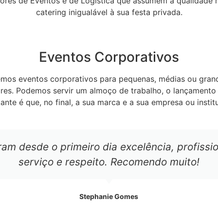
res de Eventos e de Logística que assumem a qualidade m
catering inigualável à sua festa privada.
Eventos Corporativos
emos eventos corporativos para pequenas, médias ou gran
tares. Podemos servir um almoço de trabalho, o lançament
tante é que, no final, a sua marca e a sua empresa ou instit
m desde o primeiro dia excelência, profissio
serviço e respeito. Recomendo muito!
Stephanie Gomes