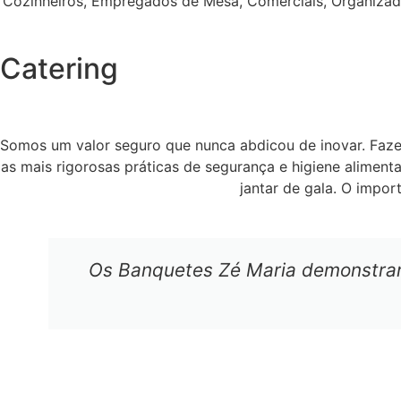
Cozinheiros, Empregados de Mesa, Comerciais, Organizado
Catering
Somos um valor seguro que nunca abdicou de inovar. Faz
as mais rigorosas práticas de segurança e higiene alimen
jantar de gala. O impor
Os Banquetes Zé Maria demonstrara