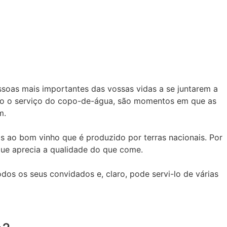
soas mais importantes das vossas vidas a se juntarem a
 como o serviço do copo-de-água, são momentos em que as
m.
 ao bom vinho que é produzido por terras nacionais. Por
ue aprecia a qualidade do que come.
odos os seus convidados e, claro, pode servi-lo de várias