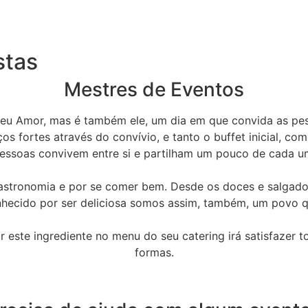
stas
Mestres de Eventos
seu Amor, mas é também ele, um dia em que convida as pes
os fortes através do convívio, e tanto o buffet inicial,
essoas convivem entre si e partilham um pouco de cada u
stronomia e por se comer bem. Desde os doces e salgados
hecido por ser deliciosa somos assim, também, um povo q
r este ingrediente no menu do seu catering irá satisfazer t
formas.