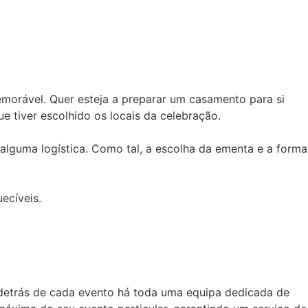
emorável. Quer esteja a preparar um casamento para si
e tiver escolhido os locais da celebração.
alguma logística. Como tal, a escolha da ementa e a forma
ecíveis.
 detrás de cada evento há toda uma equipa dedicada de